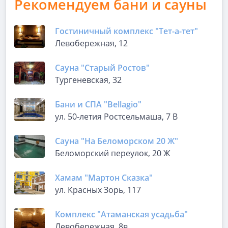
Рекомендуем бани и сауны
Гостиничный комплекс "Тет-а-тет"
Левобережная, 12
Сауна "Старый Ростов"
Тургеневская, 32
Бани и СПА "Bellagio"
ул. 50-летия Ростсельмаша, 7 В
Сауна "На Беломорском 20 Ж"
Беломорский переулок, 20 Ж
Хамам "Мартон Сказка"
ул. Красных Зорь, 117
Комплекс "Атаманская усадьба"
Левобережная, 8в