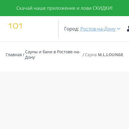
Скачай наше приложение и лови СКИДКИ!
Город:
Ростов-на-Дону
Сауны и бани в Ростове-на-
Главная
Сауна
M.L.LOUNGE
Дону