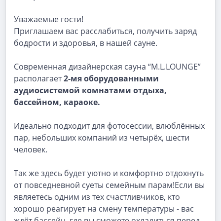
Уважаемые гости!
Приглашаем вас расслабиться, получить заряд
бодрости и здоровья, в нашей сауне.
Современная дизайнерская сауна “M.L.LOUNGE”
располагает
2-мя оборудованными
аудиосистемой комнатами отдыха,
бассейном, караоке.
Идеально подходит для фотосессии, влюблённых
пар, небольших компаний из четырёх, шести
человек.
Так же здесь будет уютно и комфортно отдохнуть
от повседневной суеты семейным парам!Если вы
являетесь одним из тех счастливчиков, кто
хорошо реагирует на смену температуры - вас
ждёт бассейн, где вы сможете охладиться перед