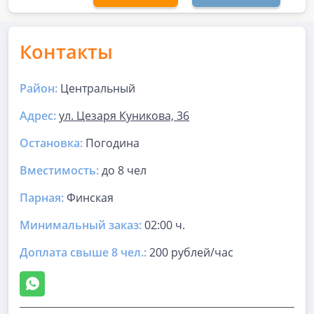
Контакты
Район:
Центральный
Адрес:
ул. Цезаря Куникова, 36
Остановка:
Погодина
Вместимость:
до
8 чел
Парная
:
Финская
Минимальный заказ:
02:00 ч.
Доплата свыше 8 чел.:
200 рублей/час