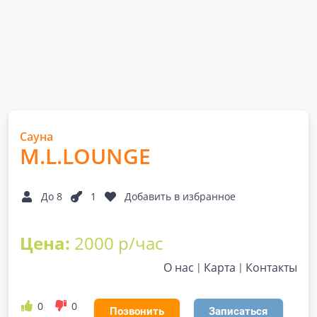
Сауна
M.L.LOUNGE
До 8
1
Добавить в избранное
Цена:
2000 р/час
О нас
Карта
Контакты
0
0
Позвонить
Записаться