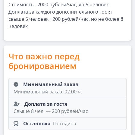
Стоимость - 2000 рублей/час, до 5 человек.
Доплата за каждого дополнительного гостя
свыше 5 человек +200 рублей/час, но не более 8
человек
Что важно перед
бронированием
Минимальный заказ
Минимальный заказ: 02:00 ч.
Доплата за гостя
Свыше 8 чел. — 200 рублей/час
Остановка
Погодина