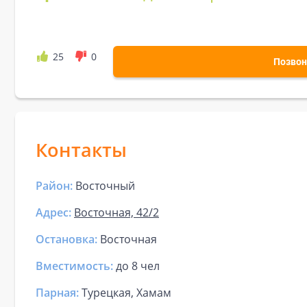
25
0
Позвон
Контакты
Район:
Восточный
Адрес:
Восточная, 42/2
Остановка:
Восточная
Вместимость:
до
8 чел
Парная
:
Турецкая, Хамам