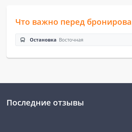
Что важно перед брониров
Остановка
Восточная
Последние отзывы