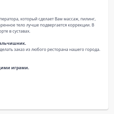
ператора, который сделает Вам массаж, пилинг,
аренное тело лучше подвергается коррекции. В
рте в суставах.
мальчишник.
лать заказ из любого ресторана нашего города.
щими играми.