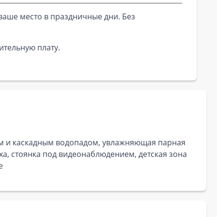
ваше место в праздничные дни. Без
ительную плату.
ом и каскадным водопадом, увлажняющая парная
ха, стоянка под видеонаблюдением, детская зона
е