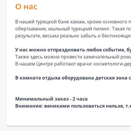
О нас
В нашей турецкой бане хамам, кроме основного п
обертывание, мыльный турецкий пилинг. Такая по
результате, весьма реально забыть о беспокоящих
У нас можно отпраздновать любое событие, 
Также здесь можно провести замечательный рома
В нашем Центре работают врачи: косметологи-де
В комнате отдыха оборудована детская зона
Минимальный заказ - 2 часа
Внимание:
вениками пользоваться нельзя, т.к