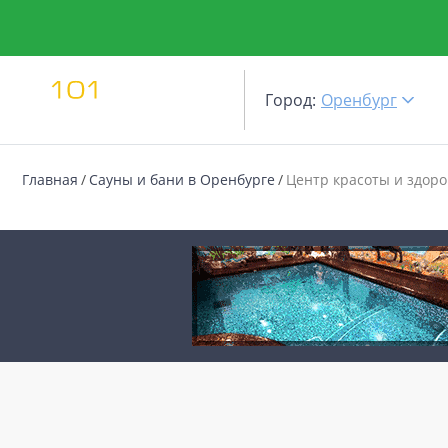
Город:
Оренбург
Главная
Сауны и бани в Оренбурге
Центр красоты и здор