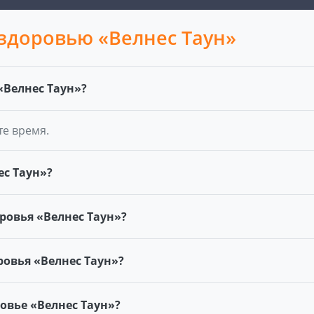
 здоровью «Велнес Таун»
«Велнес Таун»?
те время.
ес Таун»?
ровья «Велнес Таун»?
ровья «Велнес Таун»?
ровье «Велнес Таун»?