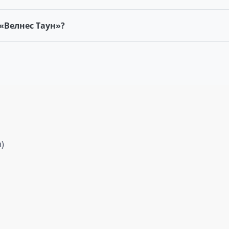
 «Велнес Таун»?
)