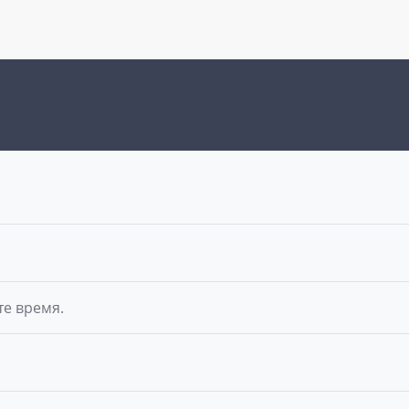
те время.