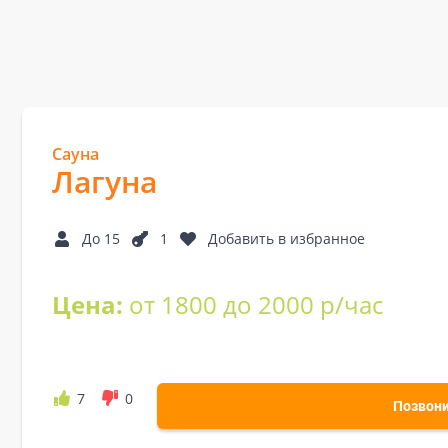
Сауна
Лагуна
До 15
1
Добавить в избранное
Цена:
от 1800 до 2000 р/час
7
0
Позвон