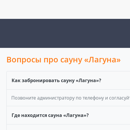
Вопросы про сауну «Лагуна»
Как забронировать сауну «Лагуна»?
Позвоните администратору по телефону и согласуй
Где находится сауна «Лагуна»?