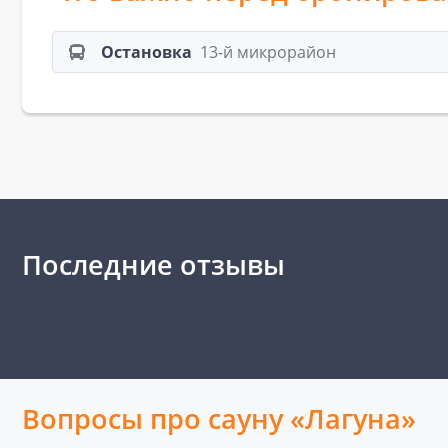
Остановка
13-й микрорайон
Последние отзывы
Вопросы про сауну «Лагуна»