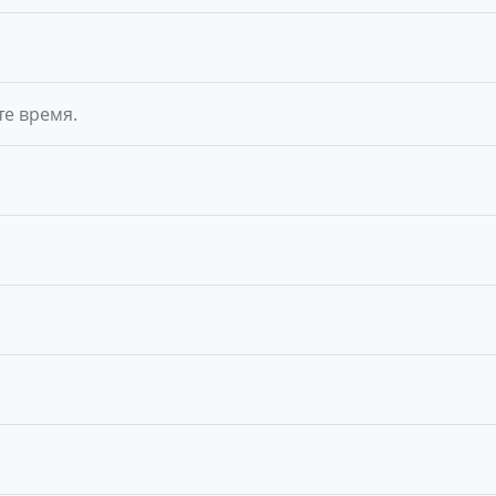
те время.