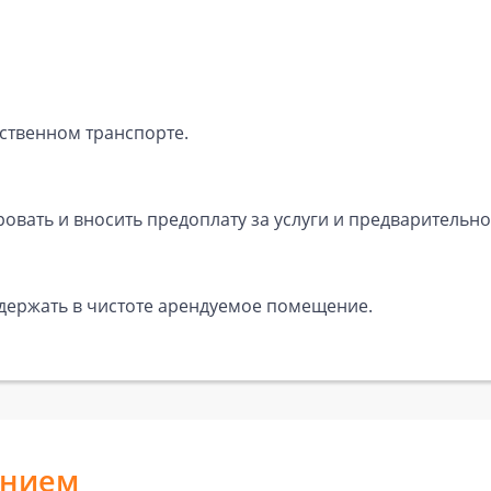
ственном транспорте.
вать и вносить предоплату за услуги и предварительно
одержать в чистоте арендуемое помещение.
анием