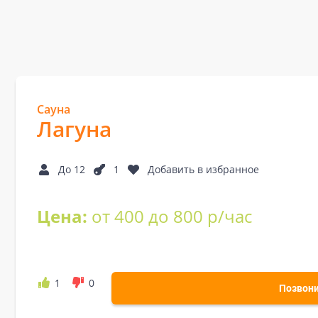
Сауна
Лагуна
До 12
1
Добавить в избранное
Цена:
от 400 до 800 р/час
1
0
Позвон