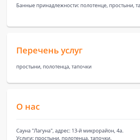
Банные принадлежности: полотенце, простыни, та
Перечень услуг
простыни, полотенца, тапочки
О нас
Сауна "Лагуна", адрес: 13-й микрорайон, 4а.
Услуги: простыни, полотенца, тапочки.