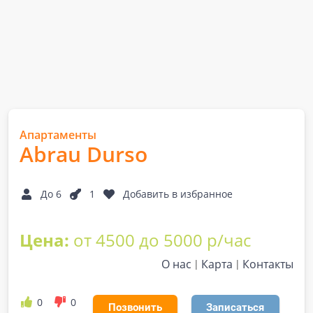
Апартаменты
Abrau Durso
До 6
1
Добавить в избранное
Цена:
от 4500 до 5000 р/час
О нас
Карта
Контакты
0
0
Позвонить
Записаться