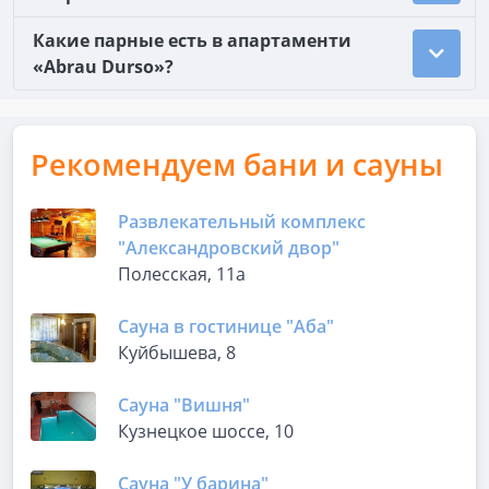
Какие парные есть в апартаменти
«Abrau Durso»?
Рекомендуем бани и сауны
Развлекательный комплекс
"Александровский двор"
Полесская, 11а
Сауна в гостинице "Аба"
Куйбышева, 8
Сауна "Вишня"
Кузнецкое шоссе, 10
Сауна "У барина"