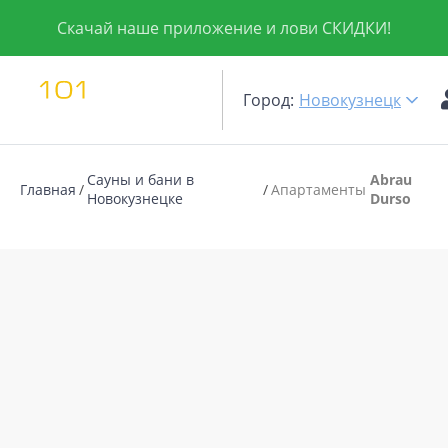
Скачай наше приложение и лови СКИДКИ!
Город:
Новокузнецк
Сауны и бани в
Abrau
Главная
Апартаменты
Новокузнецке
Durso