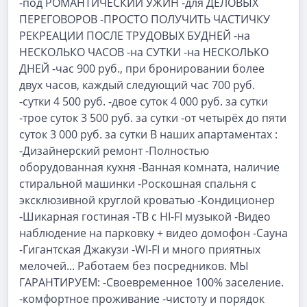
-под РОМАНТИЧЕСКИЙ УЖИН -для ДЕЛОВЫХ
ПЕРЕГОВОРОВ -ПРОСТО ПОЛУЧИТЬ ЧАСТИЧКУ
РЕКРЕАЦИИ ПОСЛЕ ТРУДОВЫХ БУДНЕЙ -на
НЕСКОЛЬКО ЧАСОВ -на СУТКИ -на НЕСКОЛЬКО
ДНЕЙ -час 900 руб., при бронировании более
двух часов, каждый следующий час 700 руб.
-сутки 4 500 руб. -двое суток 4 000 руб. за сутки
-трое суток 3 500 руб. за сутки -от четырёх до пяти
суток 3 000 руб. за сутки В наших апартаментах :
-Дизайнерский ремонт -Полностью
оборудованная кухня -Ванная комната, наличие
стиральной машинки -Роскошная спальня с
эксклюзивной круглой кроватью -Кондиционер
-Шикарная гостиная -ТВ с HI-FI музыкой -Видео
наблюдение на парковку + видео домофон -Сауна
-Гигантская Джакузи -WI-FI и много приятных
мелочей... Работаем без посредников. МЫ
ГАРАНТИРУЕМ: -Своевременное 100% заселение.
-комфортное проживание -чистоту и порядок