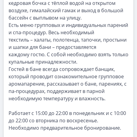
кедровая бочка с тёплой водой на открытом
воздухе, гималайский гамак и выход в большой
бассейн с выплывом на улицу.
Есть
меню
групповых
и
индивидуальных
парений
и
спа-процедур.
Весь
необходимый
текстиль – халаты, полотенца, тапочки, простыни
и шапки для бани – предоставляется
каждому гостю. С собой необходимо взять только
купальные принадлежности.
Гостей в бане всегда сопровождает банщик,
который проводит ознакомительное групповое
аромапарение,
рассказывает
о
бане,
парениях,
с
па-процедурах,
поддерживает
в
парной
необходимую температуру и влажность.
Работает с 15:00 до 22:00 в понедельник и с 10:00
до 22:00 со вторника по воскресенье.
Необходимо предварительное бронирование.