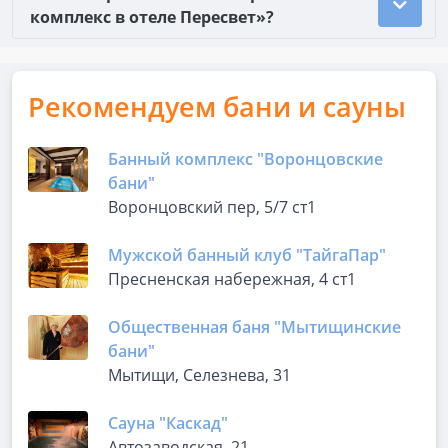
комплекс в отеле Пересвет»?
Рекомендуем бани и сауны
Банный комплекс "Воронцовские
бани"
Воронцовский пер, 5/7 ст1
Мужской банный клуб "ТайгаПар"
Пресненская набережная, 4 ст1
Общественная баня "Мытищинские
бани"
Мытищи, Селезнева, 31
Сауна "Каскад"
Автозаводская, 21