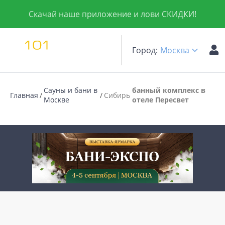
Скачай наше приложение и лови СКИДКИ!
Город:
Москва
Сауны и бани в
банный комплекс в
Главная
Сибирь
Москве
отеле Пересвет