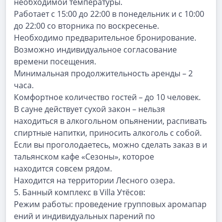
необходимой температуры.
Работает с 15:00 до 22:00 в понедельник и с 10:00
до 22:00 со вторника по воскресенье.
Необходимо предварительное бронирование.
Возможно индивидуальное согласование
времени посещения.
Минимальная продолжительность аренды – 2
часа.
Комфортное количество гостей – до 10 человек.
В сауне действует сухой закон – нельзя
находиться в алкогольном опьянении, распивать
спиртные напитки, приносить алкоголь с собой.
Если
вы
проголодаетесь,
можно
сделать
заказ
в
и
тальянском
кафе
«Сезоны»,
которое
находится совсем рядом.
Находится на территории Лесного озера.
5.
Банный комплекс в Villa Утёсов:
Режим
работы:
проведение
групповых
аромапар
ений
и
индивидуальных
парений
по