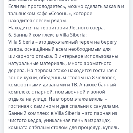
Если
вы
проголодаетесь,
можно
сделать
заказ
в
и
тальянском
кафе
«Сезоны»,
которое
находится совсем рядом.
Находится на территории Лесного озера.
6.
Банный комплекс в Villa Siberia:
Villa Siberia – это двухэтажный терем на берегу
озера, оснащённый всем необходимым для
шикарного отдыха. В интерьере использованы
натуральные материалы, много ароматного
дерева.
На первом этаже находится гостиная с
зоной кухни, обеденным столом на 8 человек,
комфортными диванами и ТВ. А также банный
комплекс с парной, помывочной и зоной
отдыха на улице. На втором этаже виллы –
гостиная с камином и две спальни с санузлами.
Банный комплекс в Villa Siberia – это парная из
чистого кедра, уникальная печь в изразцах,
комната с тёплым столом для процедур, купель