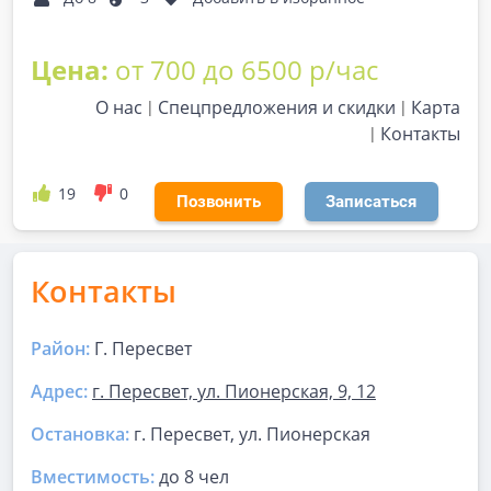
Цена:
от 700 до 6500 р/час
О нас
Спецпредложения и скидки
Карта
Контакты
19
0
Позвонить
Записаться
Контакты
Район:
Г. Пересвет
Адрес:
г. Пересвет, ул. Пионерская, 9, 12
Остановка:
г. Пересвет, ул. Пионерская
Вместимость:
до
8 чел