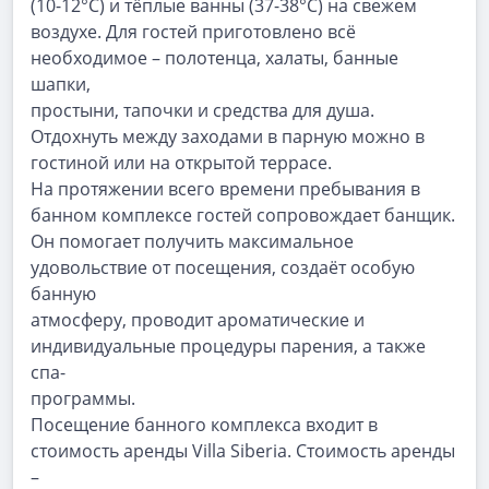
(10-12°C) и тёплые ванны (37-38°C) на свежем
воздухе. Для гостей приготовлено всё
необходимое – полотенца, халаты, банные
шапки,
простыни, тапочки и средства для душа.
Отдохнуть между заходами в парную можно в
гостиной или на открытой террасе.
На протяжении всего времени пребывания в
банном комплексе гостей сопровождает банщик.
Он помогает получить максимальное
удовольствие от посещения, создаёт особую
банную
атмосферу, проводит ароматические и
индивидуальные процедуры парения, а также
спа-
программы.
Посещение банного комплекса входит в
стоимость аренды Villa Siberia. Стоимость аренды
–