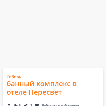
Сибирь
банный комплекс в
отеле Пересвет
До 8
3
Добавить в избранное