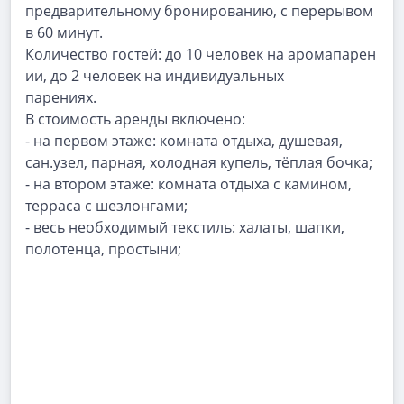
предварительному бронированию, с перерывом
в 60 минут.
Количество
гостей:
до
10
человек
на
аромапарен
ии,
до
2
человек
на
индивидуальных
парениях.
В стоимость аренды включено:
- на первом этаже: комната отдыха, душевая,
сан.узел, парная, холодная купель, тёплая бочка;
- на втором этаже: комната отдыха с камином,
терраса с шезлонгами;
- весь необходимый текстиль: халаты, шапки,
полотенца, простыни;