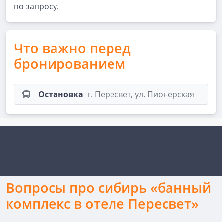
по запросу.
Что важно перед
бронированием
Остановка
г. Пересвет, ул. Пионерская
Вопросы про сибирь «банный
комплекс в отеле Пересвет»