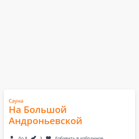
Сауна
На Большой
Андроньевской
До 8
3
Добавить в избранное