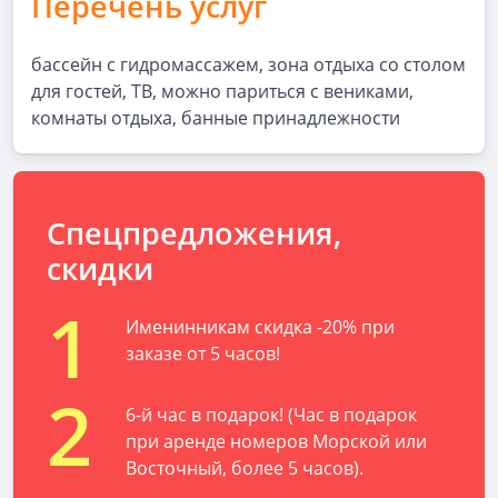
Перечень услуг
бассейн с гидромассажем, зона отдыха со столом
для гостей, ТВ, можно париться с вениками,
комнаты отдыха, банные принадлежности
Спецпредложения,
скидки
1
Именинникам скидка -20% при
заказе от 5 часов!
2
6-й час в подарок! (Час в подарок
при аренде номеров Морской или
Восточный, более 5 часов).