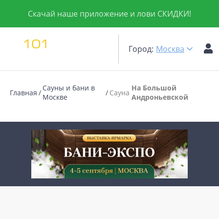
Скачай наше приложение и лови СКИДКИ!
Город:
Москва
Сауны и бани в
На Большой
Главная
Сауна
Москве
Андроньевской