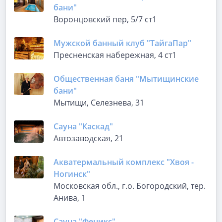
бани"
Воронцовский пер, 5/7 ст1
Мужской банный клуб "ТайгаПар"
Пресненская набережная, 4 ст1
Общественная баня "Мытищинские
бани"
Мытищи, Селезнева, 31
Сауна "Каскад"
Автозаводская, 21
Акватермальный комплекс "Хвоя -
Ногинск"
Московская обл., г.о. Богородский, тер.
Анива, 1
Сауна "Феникс"