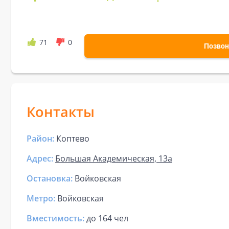
71
0
Позвон
Контакты
Район:
Коптево
Адрес:
Большая Академическая, 13а
Остановка:
Войковская
Метро:
Войковская
Вместимость:
до
164 чел