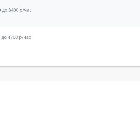
0 до 8400 р/час
СКОЙ РАЗРЯД
0 до 4700 р/час
СКИЙ РАЗРЯД