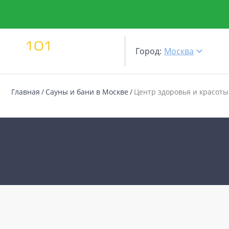
Город:
Москва
Главная
Сауны и бани в Москве
Центр здоровья и красот