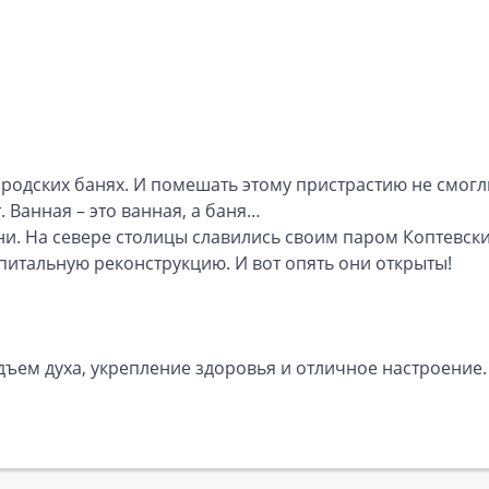
родских банях. И помешать этому пристрастию не смогл
Ванная – это ванная, а баня…
и. На севере столицы славились своим паром Коптевски
питальную реконструкцию. И вот опять они открыты!
ъем духа, укрепление здоровья и отличное настроение. 