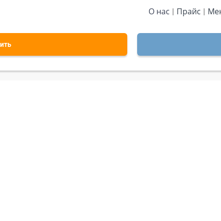
О нас
Прайс
Ме
ить