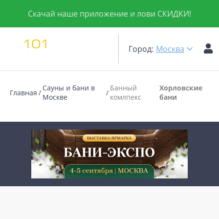
Скачай наше приложение и лови СКИДКИ!
Город:
Москва
Сауны и бани в
Банный
Хорловские
Главная
Москве
комлпекс
бани