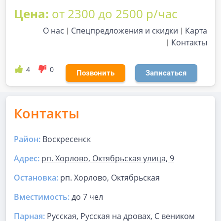
Цена:
от 2300 до 2500 р/час
О нас
Спецпредложения и скидки
Карта
Контакты
4
0
Позвонить
Записаться
Контакты
Район:
Воскресенск
Адрес:
рп. Хорлово, Октябрьская улица, 9
Остановка:
рп. Хорлово, Октябрьская
Вместимость:
до
7 чел
Парная
:
Русская, Русская на дровах, С веником