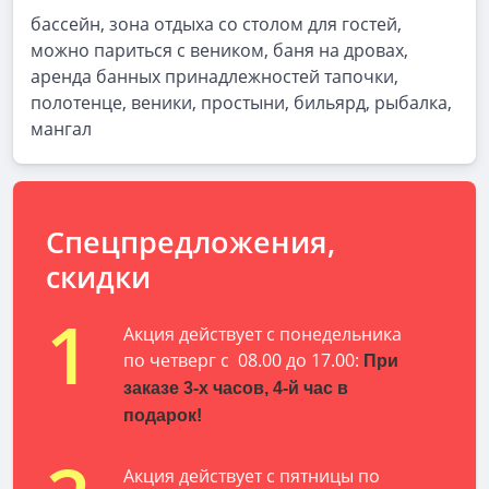
бассейн, зона отдыха со столом для гостей,
можно париться с веником, баня на дровах,
аренда банных принадлежностей тапочки,
полотенце, веники, простыни, бильярд, рыбалка,
мангал
Спецпредложения,
скидки
1
Акция действует с понедельника
по четверг с 08.00 до 17.00:
При
заказе 3-х часов, 4-й час в
подарок!
Акция действует с пятницы по