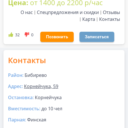
Цена:
от 1400 до 2200 р/час
О нас
Спецпредложения и скидки
Отзывы
Карта
Контакты
32
0
Позвонить
Записаться
Контакты
Район:
Бибирево
Адрес:
Корнейчука, 59
Остановка:
Корнейчука
Вместимость:
до
10 чел
Парная
:
Финская