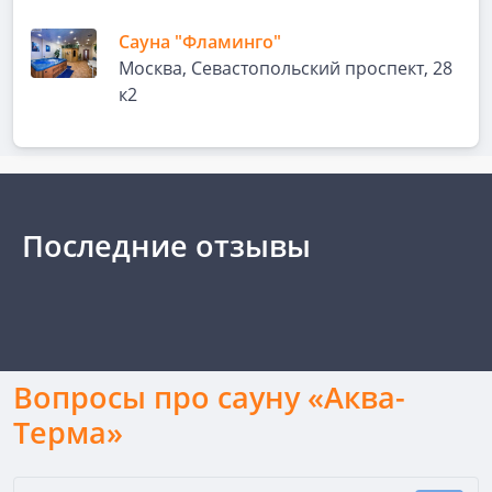
Сауна "Фламинго"
Москва, Севастопольский проспект, 28
к2
Последние отзывы
Вопросы про сауну «Аква-
Терма»