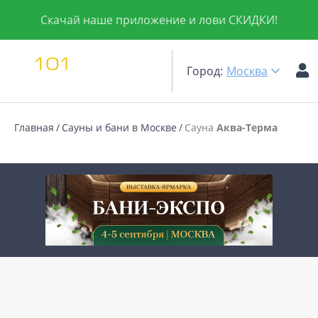
Скачай наше приложение и лови СКИДКИ!
Город:
Москва
Главная
Сауны и бани в Москве
Сауна
Аква-Терма