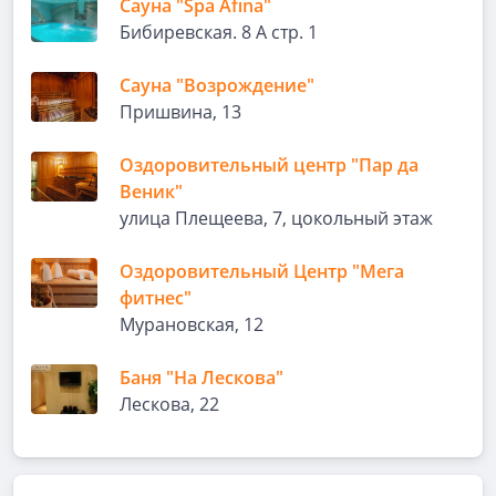
Сауна "Spa Afina"
Бибиревская. 8 А стр. 1
Сауна "Возрождение"
Пришвина, 13
Оздоровительный центр "Пар да
Веник"
улица Плещеева, 7, цокольный этаж
Оздоровительный Центр "Мега
фитнес"
Мурановская, 12
Баня "На Лескова"
Лескова, 22