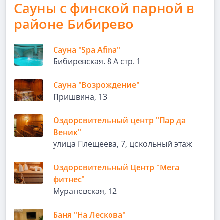
Сауны с финской парной в
районе Бибирево
Сауна "Spa Afina"
Бибиревская. 8 А стр. 1
Сауна "Возрождение"
Пришвина, 13
Оздоровительный центр "Пар да
Веник"
улица Плещеева, 7, цокольный этаж
Оздоровительный Центр "Мега
фитнес"
Мурановская, 12
Баня "На Лескова"