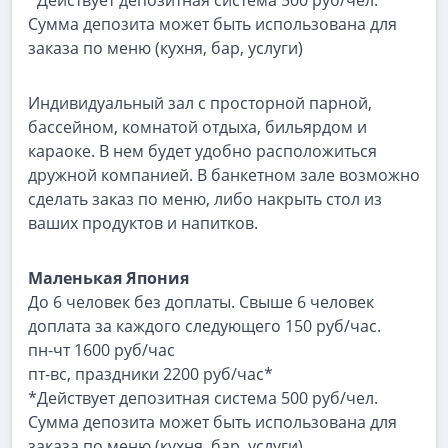
*Действует депозитная система 500 руб/чел.
Сумма депозита может быть использована для
заказа по меню (кухня, бар, услуги)
Индивидуальный зал с просторной парной,
бассейном, комнатой отдыха, бильярдом и
караоке. В нем будет удобно расположиться
дружной компанией. В банкетном зале возможно
сделать заказ по меню, либо накрыть стол из
ваших продуктов и напитков.
Маленькая Япония
До 6 человек без доплаты. Свыше 6 человек
доплата за каждого следующего 150 руб/час.
пн-чт 1600 руб/час
пт-вс, праздники 2200 руб/час*
*Действует депозитная система 500 руб/чел.
Сумма депозита может быть использована для
заказа по меню (кухня, бар, услуги)