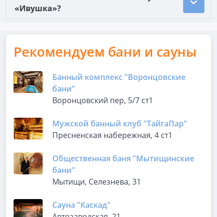
«Ивушка»?
Рекомендуем бани и сауны
Банный комплекс "Воронцовские
бани"
Воронцовский пер, 5/7 ст1
Мужской банный клуб "ТайгаПар"
Пресненская набережная, 4 ст1
Общественная баня "Мытищинские
бани"
Мытищи, Селезнева, 31
Сауна "Каскад"
Автозаводская, 21