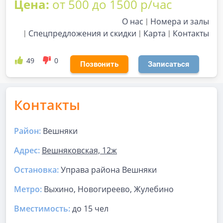
Цена:
от 500 до 1500 р/час
О нас
Номера и залы
Спецпредложения и скидки
Карта
Контакты
49
0
Позвонить
Записаться
Контакты
Район:
Вешняки
Адрес:
Вешняковская, 12ж
Остановка:
Управа района Вешняки
Метро:
Выхино, Новогиреево, Жулебино
Вместимость:
до
15 чел