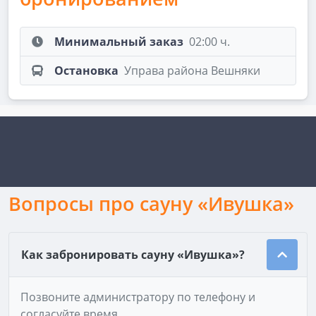
Минимальный заказ
02:00 ч.
Остановка
Управа района Вешняки
Вопросы про сауну «Ивушка»
Как забронировать сауну «Ивушка»?
Позвоните администратору по телефону и
согласуйте время.