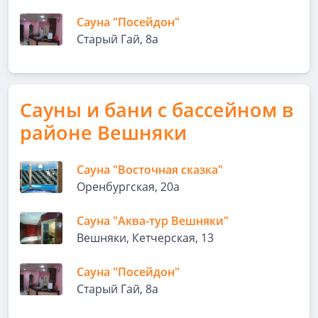
Сауна "Посейдон"
Старый Гай, 8а
Сауны и бани с бассейном в
районе Вешняки
Сауна "Восточная сказка"
Оренбургская, 20а
Сауна "Аква-тур Вешняки"
Вешняки, Кетчерская, 13
Сауна "Посейдон"
Старый Гай, 8а