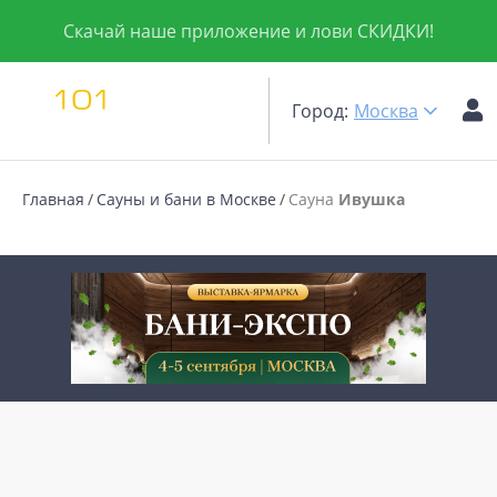
Скачай наше приложение и лови СКИДКИ!
Город:
Москва
Главная
Сауны и бани в Москве
Сауна
Ивушка