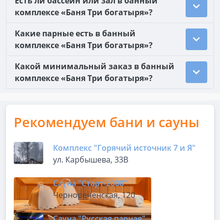
Есть ли бассейн или зал в банный
комплексе «Баня Три богатыря»?
Какие парные есть в банный
комплексе «Баня Три богатыря»?
Какой минимальный заказ в банный
комплексе «Баня Три богатыря»?
Рекомендуем бани и сауны
Комплекс "Горячий источник 7 и Я"
ул. Карбышева, 33В
Сауна "Старт-2000"
Чернореченская, 120
Сауна "Русская парная"