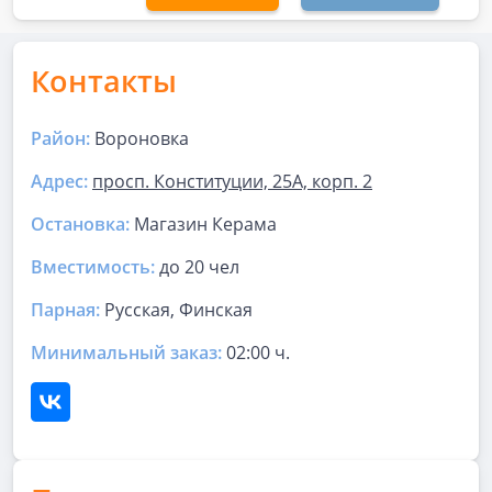
Контакты
Район:
Вороновка
Адрес:
просп. Конституции, 25А, корп. 2
Остановка:
Магазин Керама
Вместимость:
до
20 чел
Парная
:
Русская, Финская
Минимальный заказ:
02:00 ч.