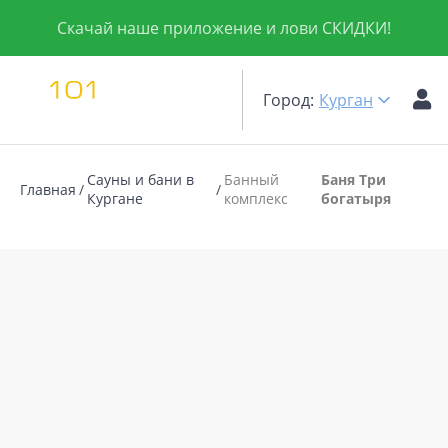
Скачай наше приложение и лови СКИДКИ!
Город:
Курган
Сауны и бани в
Банный
Баня Три
Главная
Кургане
комплекс
богатыря