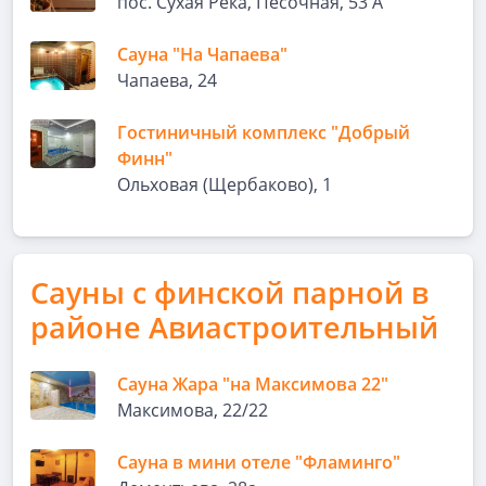
пос. Сухая Река, Песочная, 53 А
Сауна "На Чапаева"
Чапаева, 24
Гостиничный комплекс "Добрый
Финн"
Ольховая (Щербаково), 1
Сауны с финской парной в
районе Авиастроительный
Сауна Жара "на Максимова 22"
Максимова, 22/22
Сауна в мини отеле "Фламинго"