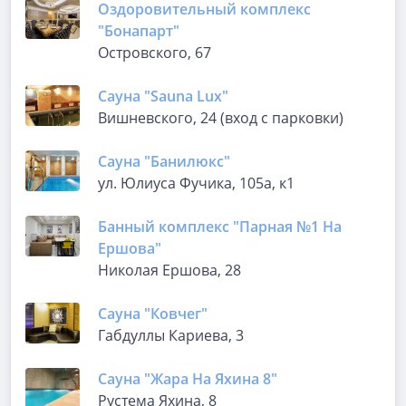
Оздоровительный комплекс
"Бонапарт"
Островского, 67
Сауна "Sauna Lux"
Вишневского, 24 (вход с парковки)
Сауна "Банилюкс"
ул. Юлиуса Фучика, 105а, к1
Банный комплекс "Парная №1 На
Ершова"
Николая Ершова, 28
Сауна "Ковчег"
Габдуллы Кариева, 3
Сауна "Жара На Яхина 8"
​Рустема Яхина, 8