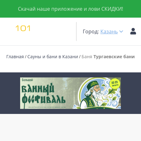
Скачай наше приложение и лови СКИДКИ!
Город:
Казань
Главная
Сауны и бани в Казани
Баня
Тургаевские бани