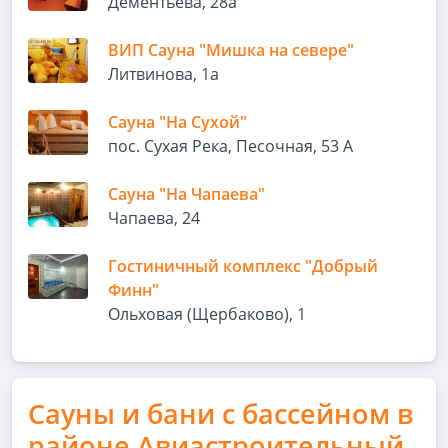
Дементьева, 28а
ВИП Сауна "Мишка на севере"
Литвинова, 1а
Сауна "На Сухой"
пос. Сухая Река, Песочная, 53 А
Сауна "На Чапаева"
Чапаева, 24
Гостиничный комплекс "Добрый
Финн"
Ольховая (Щербаково), 1
Сауны и бани с бассейном в
районе Авиастроительный