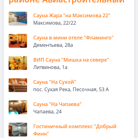
Сауна Жара "на Максимова 22"
Максимова, 22/22
Сауна в мини отеле "Фламинго"
Дементьева, 28а
ВИП Сауна "Мишка на севере"
Литвинова, 1а
Сауна "На Сухой"
пос. Сухая Река, Песочная, 53 А
Сауна "На Чапаева"
Чапаева, 24
Гостиничный комплекс "Добрый
Финн"