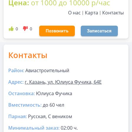
Цена:
от 1000 до 10000 р/час
О нас
Карта
Контакты
0
0
Позвонить
Записаться
Контакты
Район:
Авиастроительный
Адрес:
г. Казань, ул. Юлиуса Фучика, 64Е
Остановка:
Юлиуса Фучика
Вместимость:
до
60 чел
Парная
:
Русская, С веником
Минимальный заказ:
02:00 ч.