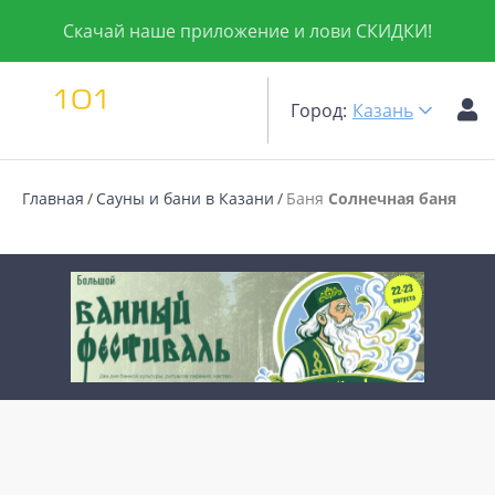
Скачай наше приложение и лови СКИДКИ!
Город:
Казань
Главная
Сауны и бани в Казани
Баня
Солнечная баня