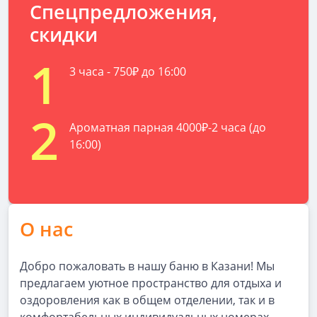
Спецпредложения,
скидки
1
3 часа - 750₽ до 16:00
2
Ароматная парная 4000₽-2 часа (до
16:00)
О нас
Добро пожаловать в нашу баню в Казани! Мы
предлагаем уютное пространство для отдыха и
оздоровления как в общем отделении, так и в