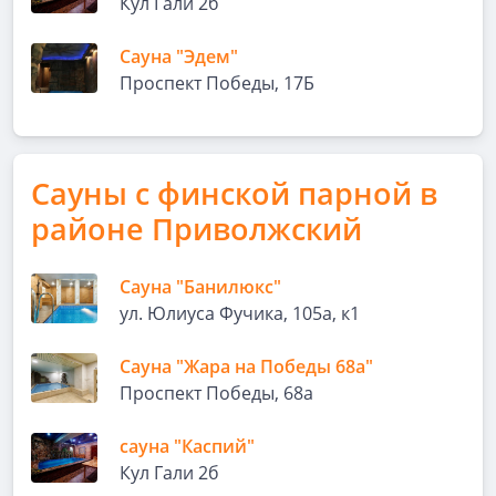
Кул Гали 2б
Сауна "Эдем"
Проспект Победы, 17Б
Сауны с финской парной в
районе Приволжский
Сауна "Банилюкс"
ул. Юлиуса Фучика, 105а, к1
Сауна "Жара на Победы 68а"
Проспект Победы, 68а
сауна "Каспий"
Кул Гали 2б