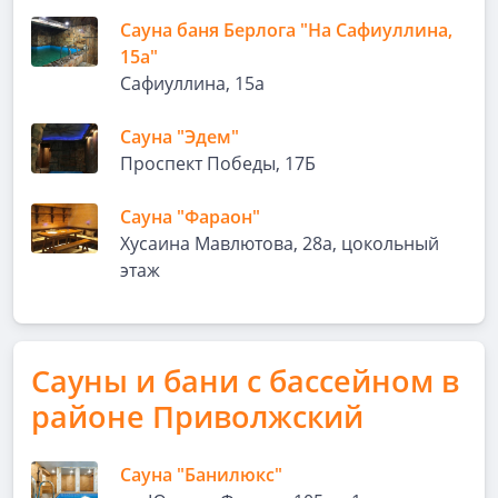
Сауна баня Берлога "На Сафиуллина,
15а"
Сафиуллина, 15а
Сауна "Эдем"
Проспект Победы, 17Б
Сауна "Фараон"
Хусаина Мавлютова, 28а, цокольный
этаж
Сауны и бани с бассейном в
районе Приволжский
Сауна "Банилюкс"