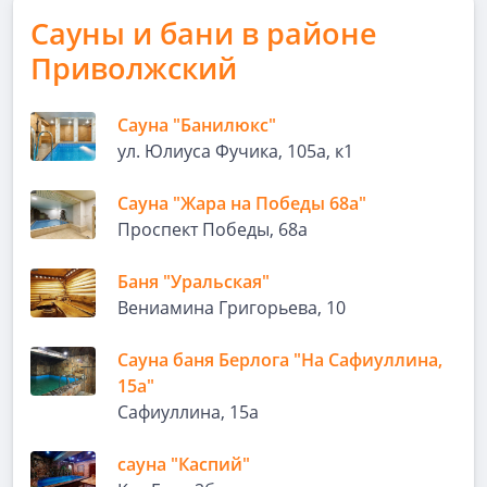
Сауны и бани в районе
Приволжский
Сауна "Банилюкс"
ул. Юлиуса Фучика, 105а, к1
Сауна "Жара на Победы 68а"
Проспект Победы, 68а
Баня "Уральская"
Вениамина Григорьева, 10
Сауна баня Берлога "На Сафиуллина,
15а"
Сафиуллина, 15а
сауна "Каспий"