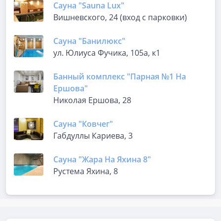
Сауна "Sauna Lux"
Вишневского, 24 (вход с парковки)
Сауна "Банилюкс"
ул. Юлиуса Фучика, 105а, к1
Банный комплекс "Парная №1 На
Ершова"
Николая Ершова, 28
Сауна "Ковчег"
Габдуллы Кариева, 3
Сауна "Жара На Яхина 8"
​Рустема Яхина, 8