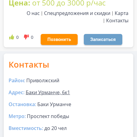
Цена:
от 500 до 3000 р/час
О нас
Спецпредложения и скидки
Карта
Контакты
0
0
Позвонить
Записаться
Контакты
Район:
Приволжский
Адрес:
Баки Урманче, 6к1
Остановка:
Баки Урманче
Метро:
Проспект победы
Вместимость:
до
20 чел