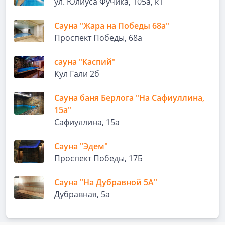
ул. Юлиуса Фучика, 105а, к1
Сауна "Жара на Победы 68а"
Проспект Победы, 68а
сауна "Каспий"
Кул Гали 2б
Сауна баня Берлога "На Сафиуллина,
15а"
Сафиуллина, 15а
Сауна "Эдем"
Проспект Победы, 17Б
Сауна "На Дубравной 5А"
Дубравная, 5а