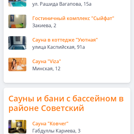
ул. Рашида Вагапова, 15а
Гостиничный комплекс "Сыйфат"
Закиева, 2
Сауна в коттедже "Уютная"
улица Каспийская, 91а
Сауна "Viza"
Минская, 12
Сауны и бани с бассейном в
районе Советский
Сауна "Ковчег"
Габдуллы Кариева, 3