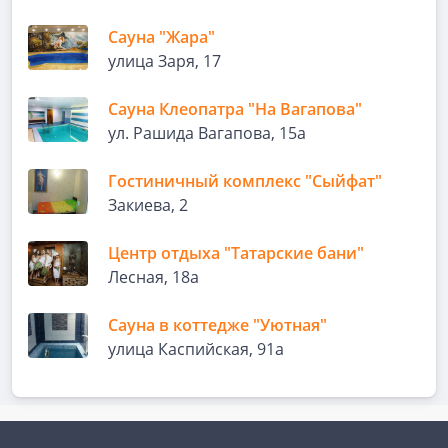
Сауна "Жара"
улица Заря, 17
Сауна Клеопатра "На Вагапова"
ул. Рашида Вагапова, 15а
Гостиничный комплекс "Сыйфат"
Закиева, 2
Центр отдыха "Татарские бани"
Лесная, 18а
Сауна в коттедже "Уютная"
улица Каспийская, 91а