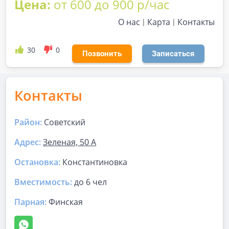
Цена:
от 600 до 900 р/час
О нас
Карта
Контакты
30
0
Позвонить
Записаться
Контакты
Район:
Советский
Адрес:
Зеленая, 50 А
Остановка:
Константиновка
Вместимость:
до
6 чел
Парная
:
Финская