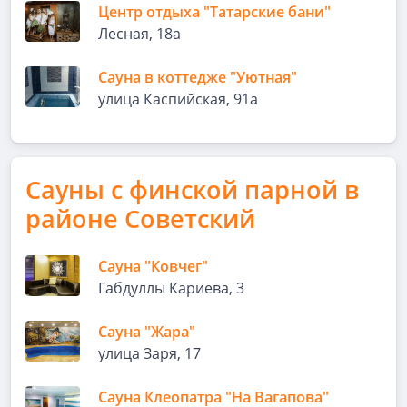
Центр отдыха "Татарские бани"
Лесная, 18а
Сауна в коттедже "Уютная"
улица Каспийская, 91а
Сауны с финской парной в
районе Советский
Сауна "Ковчег"
Габдуллы Кариева, 3
Сауна "Жара"
улица Заря, 17
Сауна Клеопатра "На Вагапова"