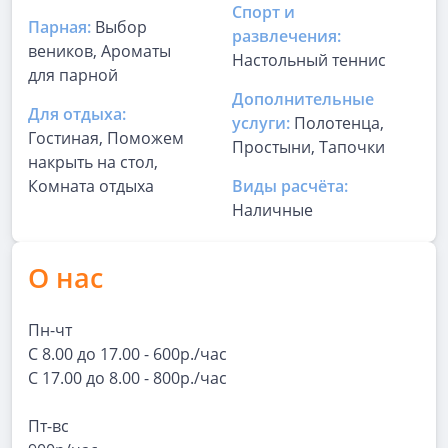
Спорт и
Парная:
Выбор
развлечения:
веников, Ароматы
Настольный теннис
для парной
Дополнительные
Для отдыха:
услуги:
Полотенца,
Гостиная, Поможем
Простыни, Тапочки
накрыть на стол,
Комната отдыха
Виды расчёта:
Наличные
О нас
Пн-чт
С 8.00 до 17.00 - 600р./час
С 17.00 до 8.00 - 800р./час
Пт-вс