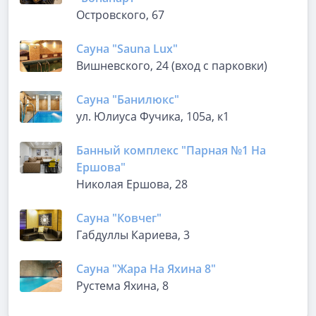
Островского, 67
Сауна "Sauna Lux"
Вишневского, 24 (вход с парковки)
Сауна "Банилюкс"
ул. Юлиуса Фучика, 105а, к1
Банный комплекс "Парная №1 На
Ершова"
Николая Ершова, 28
Сауна "Ковчег"
Габдуллы Кариева, 3
Сауна "Жара На Яхина 8"
​Рустема Яхина, 8