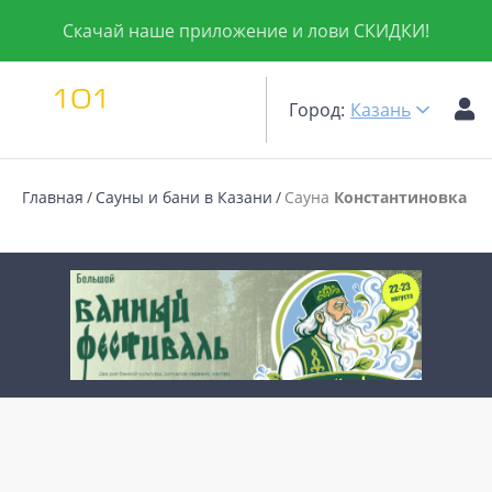
Скачай наше приложение и лови СКИДКИ!
Город:
Казань
Главная
Сауны и бани в Казани
Сауна
Константиновка