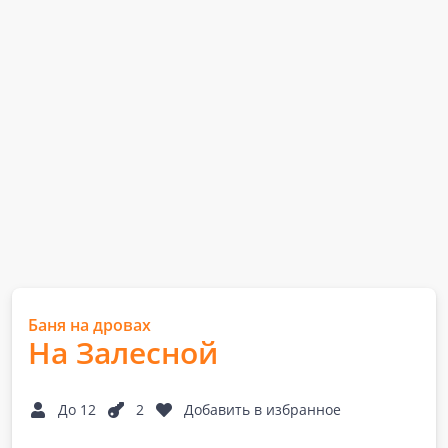
Баня на дровах
На Залесной
До 12
2
Добавить в избранное