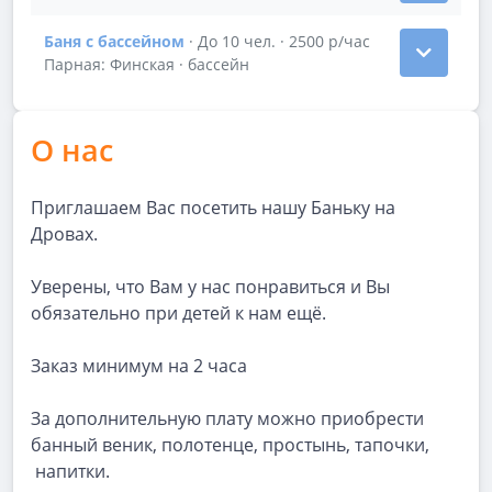
Баня с бассейном
· До 10 чел. · 2500 р/час
Показать подробности зала Баня с бассейном
Парная: Финская · бассейн
О нас
Приглашаем Вас посетить нашу Баньку на
Дровах.
Уверены, что Вам у нас понравиться и Вы
обязательно при детей к нам ещё.
Заказ минимум на 2 часа
За дополнительную плату можно приобрести
банный веник, полотенце, простынь, тапочки,
напитки.