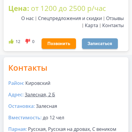
Цена:
от 1200 до 2500 р/час
О нас
Спецпредложения и скидки
Отзывы
Карта
Контакты
12
0
Позвонить
Записаться
Контакты
Район:
Кировский
Адрес:
Залесная, 2 Б
Остановка:
Залесная
Вместимость:
до
12 чел
Парная
:
Русская, Русская на дровах, С веником