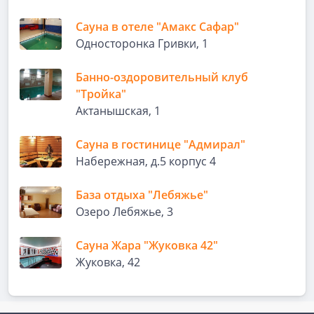
Сауна в отеле "Амакс Сафар"
Односторонка Гривки, 1
Банно-оздоровительный клуб
"Тройка"
Актанышская, 1
Сауна в гостинице "Адмирал"
Набережная, д.5 корпус 4
База отдыха "Лебяжье"
Озеро Лебяжье, 3
Сауна Жара "Жуковка 42"
Жуковка, 42