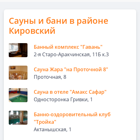
Сауны и бани в районе
Кировский
Банный комплекс "Гавань"
2-я Старо-Аракчинская, 11Б к.3
Сауна Жара "на Проточной 8"
Проточная, 8
Сауна в отеле "Амакс Сафар"
Односторонка Гривки, 1
Банно-оздоровительный клуб
"Тройка"
Актанышская, 1