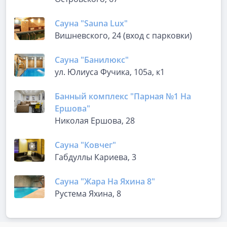
Сауна "Sauna Lux"
Вишневского, 24 (вход с парковки)
Сауна "Банилюкс"
ул. Юлиуса Фучика, 105а, к1
Банный комплекс "Парная №1 На
Ершова"
Николая Ершова, 28
Сауна "Ковчег"
Габдуллы Кариева, 3
Сауна "Жара На Яхина 8"
​Рустема Яхина, 8