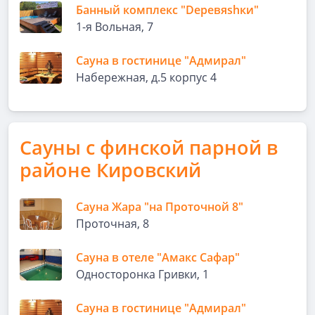
Банный комплекс "Dеревяshки"
1-я Вольная, 7
Сауна в гостинице "Адмирал"
Набережная, д.5 корпус 4
Сауны с финской парной в
районе Кировский
Сауна Жара "на Проточной 8"
Проточная, 8
Сауна в отеле "Амакс Сафар"
Односторонка Гривки, 1
Сауна в гостинице "Адмирал"