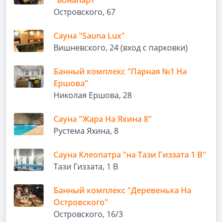
"Бонапарт"
Островского, 67
Сауна "Sauna Lux"
Вишневского, 24 (вход с парковки)
Банный комплекс "Парная №1 На
Ершова"
Николая Ершова, 28
Сауна "Жара На Яхина 8"
​Рустема Яхина, 8
Сауна Клеопатра "на Тази Гиззата 1 В"
Тази Гиззата, 1 В
Банный комплекс "Деревенька На
Островского"
Островского, 16/3