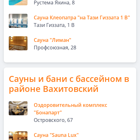
​Рустема Яхина, 8
Сауна Клеопатра "на Тази Гиззата 1 В"
Тази Гиззата, 1 В
Сауна "Лиман"
Профсоюзная, 28
Сауны и бани с бассейном в
районе Вахитовский
Оздоровительный комплекс
"Бонапарт"
Островского, 67
Сауна "Sauna Lux"