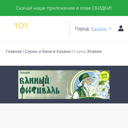
Скачай наше приложение и лови СКИДКИ!
Город:
Казань
Главная
Сауны и бани в Казани
Сауна
Эталон