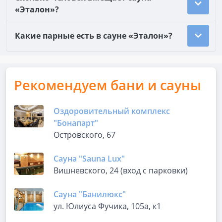
«Эталон»?
Какие парные есть в сауне «Эталон»?
Рекомендуем бани и сауны
Оздоровительный комплекс
"Бонапарт"
Островского, 67
Сауна "Sauna Lux"
Вишневского, 24 (вход с парковки)
Сауна "Банилюкс"
ул. Юлиуса Фучика, 105а, к1