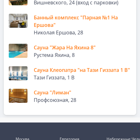
Вишневского, 24 (вход с парковки)
Банный комплекс "Парная №1 На
Ершова"
Николая Ершова, 28
Сауна "Жара На Яхина 8"
​Рустема Яхина, 8
Сауна Клеопатра "на Тази Гиззата 1 В"
Тази Гиззата, 1 В
Сауна "Лиман"
Профсоюзная, 28
Москва
Евпатория
Набережные Чел