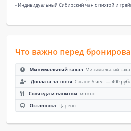
- ⁠Индивидуальный Сибирский чан с пихтой и гре
Что важно перед брониров
Минимальный заказ
Минимальный заказ:
Доплата за гостя
Свыше 6 чел. — 400 руб
Своя еда и напитки
можно
Остановка
Царево