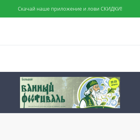
Скачай наше приложение и лови СКИДКИ!