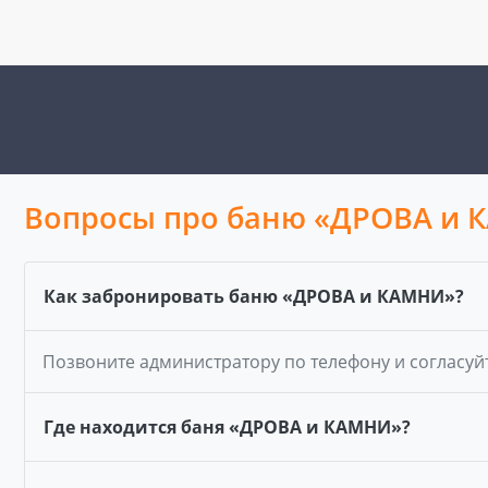
Вопросы про баню «ДРОВА и 
Как забронировать баню «ДРОВА и КАМНИ»?
Позвоните администратору по телефону и согласуй
Где находится баня «ДРОВА и КАМНИ»?