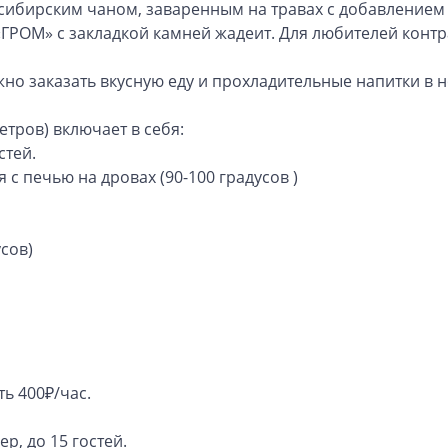
 сибирским чаном, заваренным на травах с добавлением
ОМ» с закладкой камней жадеит. Для любителей контра
жно заказать вкусную еду и прохладительные напитки в 
тров) включает в себя:
стей.
 с печью на дровах (90-100 градусов )
усов)
ть 400₽/час.
р, до 15 гостей.