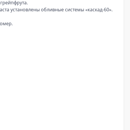
 грейпфрута.
ста установлены обливные системы «каскад-60».
номер.