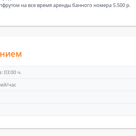
йпфрутом на все время аренды банного номера 5.500 р.
анием
 03:00 ч.
лей/час