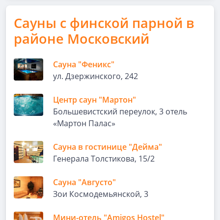
Сауны с финской парной в
районе Московский
Сауна "Феникс"
ул. Дзержинского, 242
Центр саун "Мартон"
Большевистский переулок, 3 отель
«Мартон Палас»
Сауна в гостинице "Дейма"
Генерала Толстикова, 15/2
Сауна "Августо"
Зои Космодемьянской, 3
Мини-отель "Amigos Hostel"