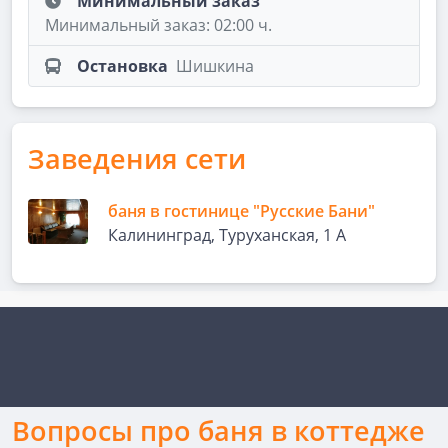
Минимальный заказ
Минимальный заказ: 02:00 ч.
Остановка
Шишкина
Заведения сети
баня в гостинице "Русские Бани"
Калининград, Туруханская, 1 А
Вопросы про баня в коттедже