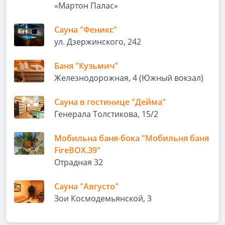
«Мартон Палас»
Сауна "Феникс"
ул. Дзержинского, 242
Баня "Кузьмич"
Железнодорожная, 4 (Южный вокзал)
Сауна в гостинице "Дейма"
Генерала Толстикова, 15/2
Мобильна баня-бока "Мобильня баня
FireBOX.39"
Отрадная 32
Сауна "Августо"
Зои Космодемьянской, 3