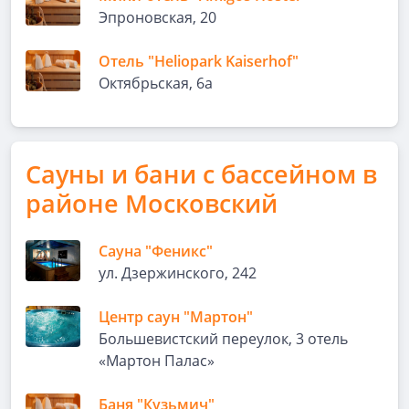
Эпроновская, 20
Отель "Heliopark Kaiserhof"
Октябрьская, 6а
Сауны и бани с бассейном в
районе Московский
Сауна "Феникс"
ул. Дзержинского, 242
Центр саун "Мартон"
Большевистский переулок, 3 отель
«Мартон Палас»
Баня "Кузьмич"