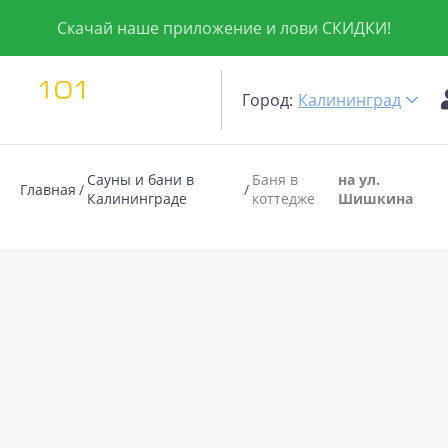
Скачай наше приложение и лови СКИДКИ!
Город:
Калининград
Сауны и бани в
Баня в
на ул.
Главная
Калининграде
коттедже
Шишкина