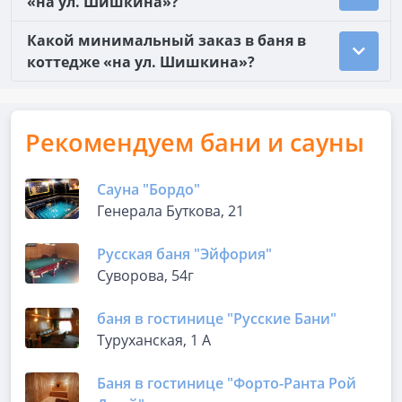
«на ул. Шишкина»?
Какой минимальный заказ в баня в
коттедже «на ул. Шишкина»?
Рекомендуем бани и сауны
Сауна "Бордо"
Генерала Буткова, 21
Русская баня "Эйфория"
Суворова, 54г
баня в гостинице "Русские Бани"
Туруханская, 1 А
Баня в гостинице "Форто-Ранта Рой