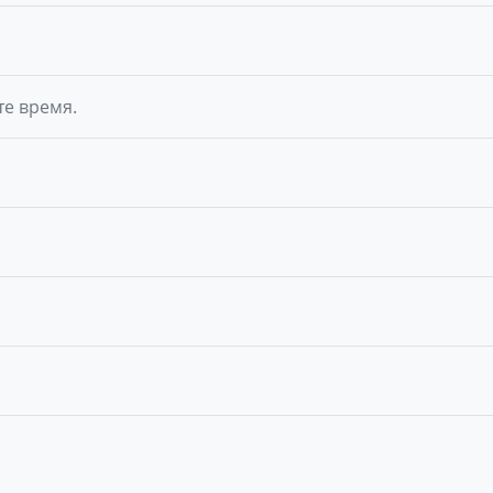
те время.