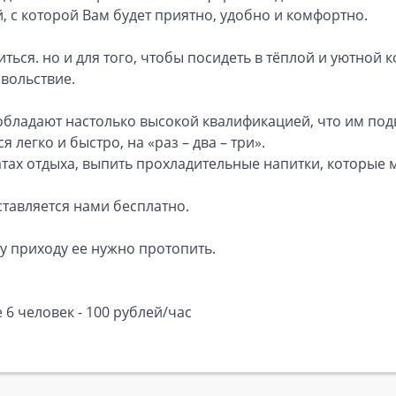
, с которой Вам будет приятно, удобно и комфортно.
иться. но и для того, чтобы посидеть в тёплой и уютной
овольствие.
бладают настолько высокой квалификацией, что им по
егко и быстро, на «раз – два – три».
атах отдыха, выпить прохладительные напитки, которы
тавляется нами бесплатно.
у приходу ее нужно протопить.
 6 человек - 100 рублей/час