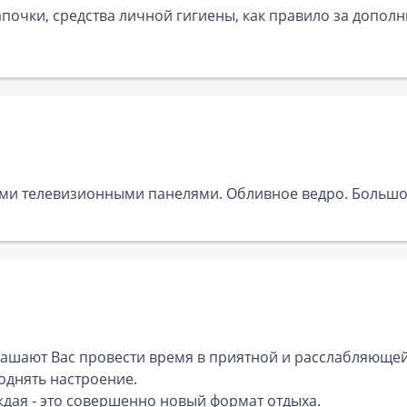
почки, средства личной гигиены, как правило за дополн
ми телевизионными панелями. Обливное ведро. Большой
глашают Вас провести время в приятной и расслабляющей
поднять настроение.
ждая - это совершенно новый формат отдыха.