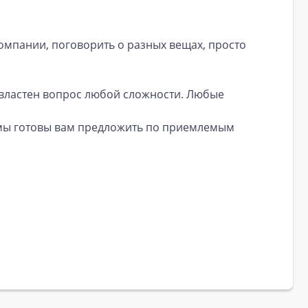
 компании, поговорить о разных вещах, просто
двластен вопрос любой сложности. Любые
е мы готовы вам предложить по приемлемым