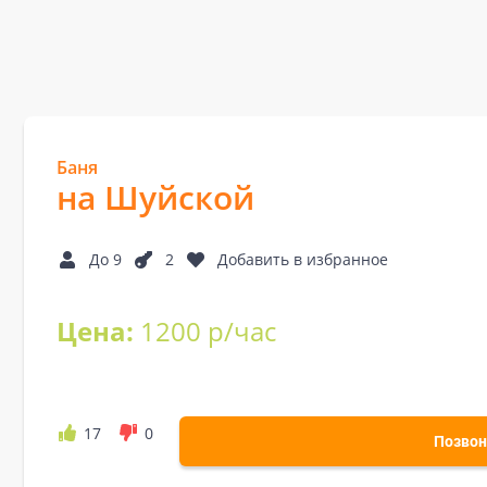
Баня
на Шуйской
До 9
2
Добавить в избранное
Цена:
1200 р/час
17
0
Позвон