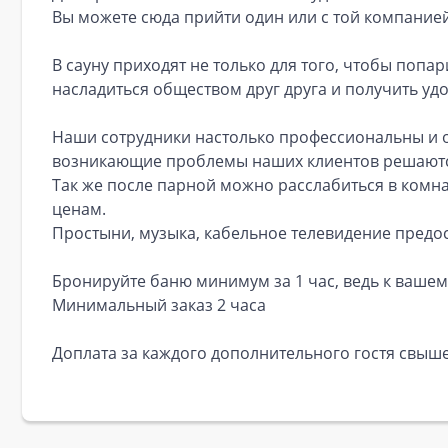
Вы можете сюда прийти один или с той компанией
В сауну приходят не только для того, чтобы попар
насладиться обществом друг друга и получить уд
Наши сотрудники настолько профессиональны и о
возникающие проблемы наших клиентов решаются л
Так же после парной можно расслабиться в комн
ценам.
Простыни, музыка, кабельное телевидение предос
Бронируйте баню минимум за 1 час, ведь к вашем
Минимальный заказ 2 часа
Доплата за каждого дополнительного гостя свыше