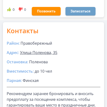
0
0
Позвонить
Записаться
Контакты
Район:
Правобережный
Адрес:
Улица Поленова, 35
Остановка:
Поленова
Вместимость:
до
10 чел
Парная
:
Финская
Рекомендуем заранее бронировать и вносить
предоплату за посещение комплекса, чтобы
гарантировать ваше место в праздничные дни.