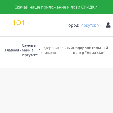
Скачай наше приложение и лови СКИДКИ!
Город:
Иркутск
Сауны и
Оздоровительный
Оздоровительный
Главная
бани в
комплекс
центр "Aqua star"
Иркутске