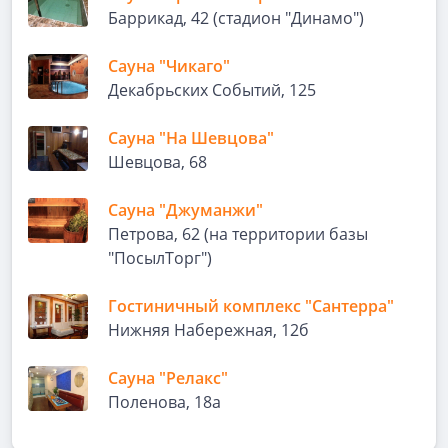
Баррикад, 42 (стадион "Динамо")
Сауна "Чикаго"
Декабрьских Событий, 125
Сауна "На Шевцова"
Шевцова, 68
Сауна "Джуманжи"
Петрова, 62 (на территории базы
"ПосылТорг")
Гостиничный комплекс "Сантерра"
Нижняя Набережная, 12б
Сауна "Релакс"
Поленова, 18а