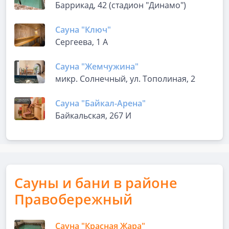
Баррикад, 42 (стадион "Динамо")
Сауна "Ключ"
Сергеева, 1 А
Сауна "Жемчужина"
микр. Солнечный, ул. Тополиная, 2
Сауна "Байкал-Арена"
Байкальская, 267 И
Сауны и бани в районе
Правобережный
Сауна "Красная Жара"