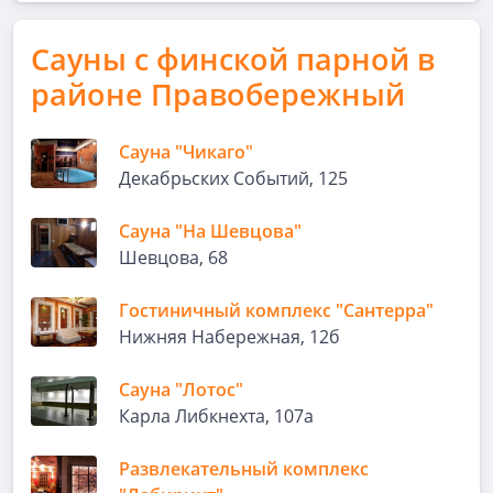
Сауны с финской парной в
районе Правобережный
Сауна "Чикаго"
Декабрьских Событий, 125
Сауна "На Шевцова"
Шевцова, 68
Гостиничный комплекс "Сантерра"
Нижняя Набережная, 12б
Сауна "Лотос"
Карла Либкнехта, 107а
Развлекательный комплекс