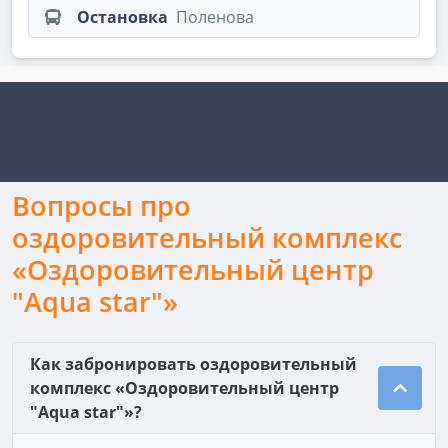
Остановка
Поленова
Вопросы про
оздоровительный комплекс
«Оздоровительный центр
"Aqua star"»
Как забронировать оздоровительный
комплекс «Оздоровительный центр
"Aqua star"»?