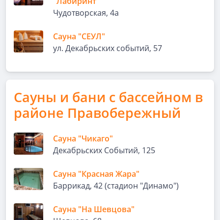
"Лабиринт"
Чудотворская, 4а
Сауна "СЕУЛ"
ул. Декабрьских событий, 57
Сауны и бани с бассейном в
районе Правобережный
Сауна "Чикаго"
Декабрьских Событий, 125
Сауна "Красная Жара"
Баррикад, 42 (стадион "Динамо")
Сауна "На Шевцова"