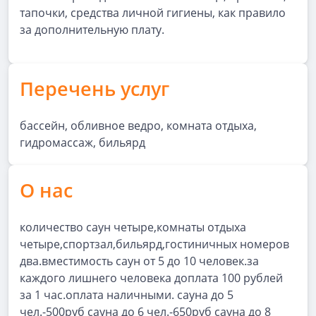
тапочки, средства личной гигиены, как правило
за дополнительную плату.
Перечень услуг
бассейн, обливное ведро, комната отдыха,
гидромассаж, бильярд
О нас
количество саун четыре,комнаты отдыха
четыре,спортзал,бильярд,гостиничных номеров
два.вместимость саун от 5 до 10 человек.за
каждого лишнего человека доплата 100 рублей
за 1 час.оплата наличными. сауна до 5
чел.-500руб сауна до 6 чел.-650руб сауна до 8