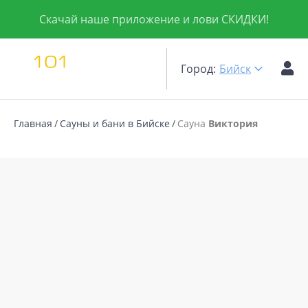
Скачай наше приложение и лови СКИДКИ!
Город:
Бийск
Главная
Сауны и бани в Бийске
Сауна
Виктория