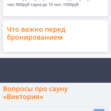
чел.-800руб сауна до 10 чел.-1000руб
Что важно перед
бронированием
Вопросы про сауну
«Виктория»