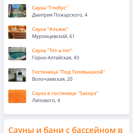
Сауна "Глобус"
Дмитрия Пожарского, 4
Сауна "Альянс"
Муромцевский, 61
Сауна "Тет-а-тет"
Горно-Алтайская, 43
Гостиница "Под Телевышкой"
Волочаевская, 20
Сауна в гостинице "Savoya"
Липового, 4
Сауны и бани с бассейном в