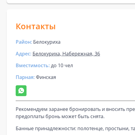
Контакты
Район:
Белокуриха
Адрес:
Белокуриха, Набережная, 36
Вместимость:
до
10 чел
Парная
:
Финская
Рекомендуем заранее бронировать и вносить пре
предоплаты бронь может быть снята.
Банные принадлежности: полотенце, простыни, та