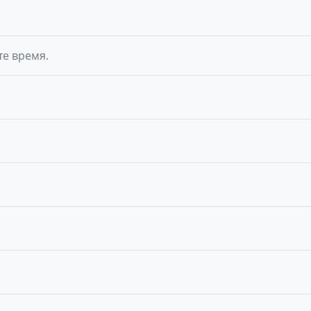
те время.