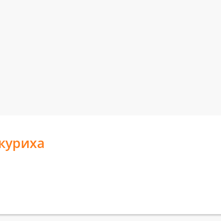
куриха