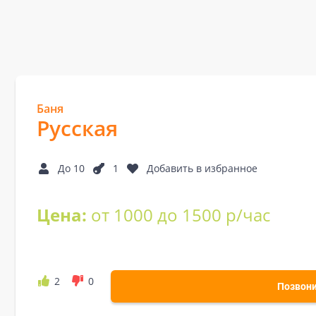
Баня
Русская
До 10
1
Добавить в избранное
Цена:
от 1000 до 1500 р/час
2
0
Позвон