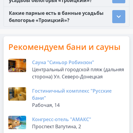
усадьбы белогорья «Троицкий»?
Какие парные есть в банные усадьбы
белогорье «Троицкий»?
Рекомендуем бани и сауны
Сауна "Синьор Робинзон"
Центральный городской пляж (дальняя
сторона) Ул. Северо-Донецкая
Гостиничный комплекс "Русские
бани"
Рабочая, 14
Конгресс-отель "АМАКС"
Проспект Ватутина, 2