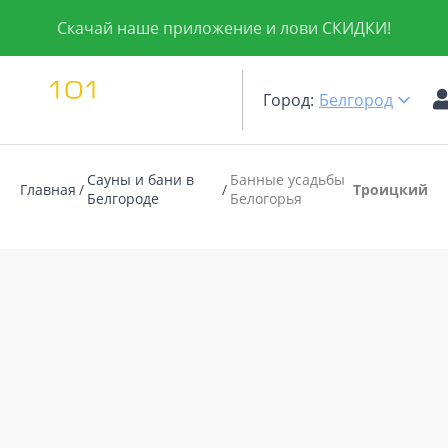
Скачай наше приложение и лови СКИДКИ!
Город:
Белгород
Сауны и бани в
Банные усадьбы
Главная
Троицкий
Белгороде
Белогорья