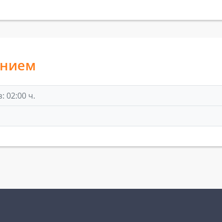
анием
 02:00 ч.