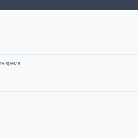
те время.