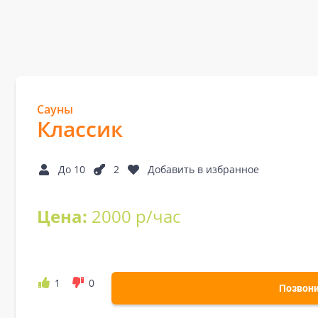
Сауны
Классик
До 10
2
Добавить в избранное
Цена:
2000 р/час
1
0
Позвон