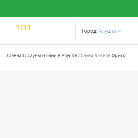
Город:
Алушта
Главная
Сауны и бани в Алуште
Сауна в отеле
Ориго