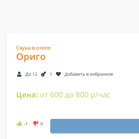
Сауна в отеле
Ориго
До 12
1
Добавить в избранное
Цена:
от 600 до 800 р/час
-1
0