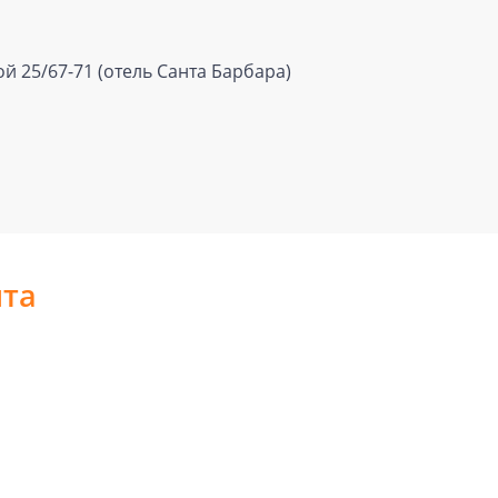
ой 25/67-71 (отель Санта Барбара)
шта