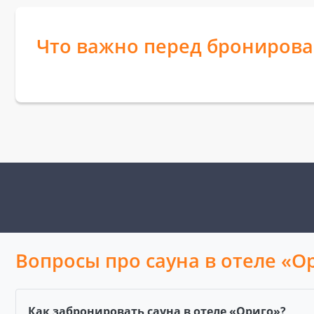
Что важно перед брониров
Вопросы про сауна в отеле «О
Как забронировать сауна в отеле «Ориго»?