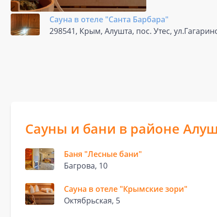
Сауна в отеле "Санта Барбара"
298541, Крым, Алушта, пос. Утес, ул.Гагарин
Сауны и бани в районе Алу
Баня "Лесные бани"
Багрова, 10
Сауна в отеле "Крымские зори"
Октябрьская, 5