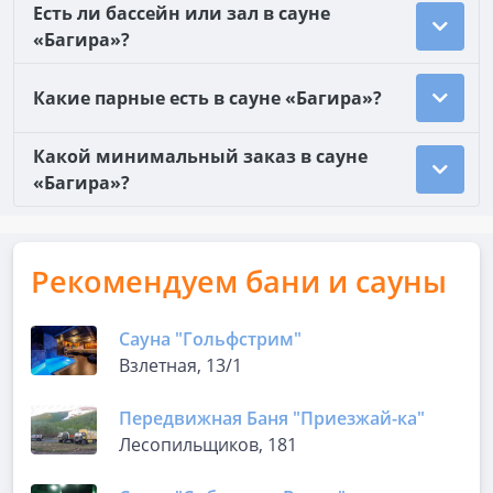
Есть ли бассейн или зал в сауне
«Багира»?
Какие парные есть в сауне «Багира»?
Какой минимальный заказ в сауне
«Багира»?
Рекомендуем бани и сауны
Сауна "Гольфстрим"
Взлетная, 13/1
Передвижная Баня "Приезжай-ка"
Лесопильщиков, 181