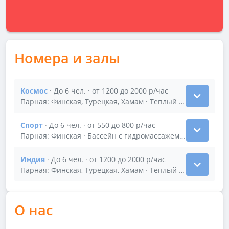
Номера и залы
Космос
· До 6 чел. · от 1200 до 2000 р/час
Показать подробности зала Космос
Парная: Финская, Турецкая, Хамам · Теплый бассейн Аэр
Спорт
· До 6 чел. · от 550 до 800 р/час
Показать подробности зала Спорт
Парная: Финская · Бассейн с гидромассажем Финская пар
Индия
· До 6 чел. · от 1200 до 2000 р/час
Показать подробности зала Индия
Парная: Финская, Турецкая, Хамам · Тёплый бассейн Аэр
О нас