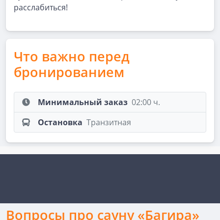
расслабиться!
Что важно перед
бронированием
Минимальный заказ
02:00 ч.
Остановка
Транзитная
Вопросы про сауну «Багира»