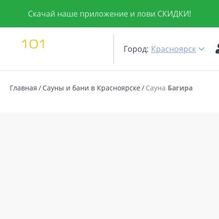
Скачай наше приложение и лови СКИДКИ!
Город:
Красноярск
Главная
Сауны и бани в Красноярске
Сауна
Багира