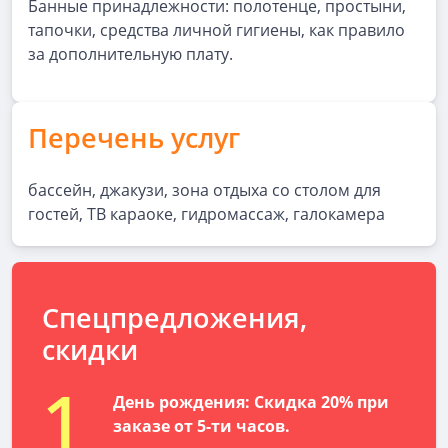
Банные принадлежности: полотенце, простыни,
тапочки, средства личной гигиены, как правило
за дополнительную плату.
Перечень услуг
бассейн, джакузи, зона отдыха со столом для
гостей, ТВ караоке, гидромассаж, галокамера
Спецпредложения,
скидки
1
День рождения: Скидка 20% при
заказе от 5-ти часов.