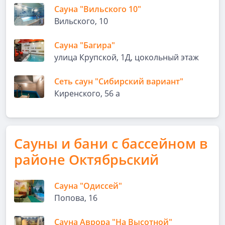
Сауна "Вильского 10"
Вильского, 10
Сауна "Багира"
улица Крупской, 1Д, цокольный этаж
Сеть саун "Сибирский вариант"
Киренского, 56 а
Сауны и бани с бассейном в
районе Октябрьский
Cауна "Одиссей"
Попова, 16
Сауна Аврора "На Высотной"