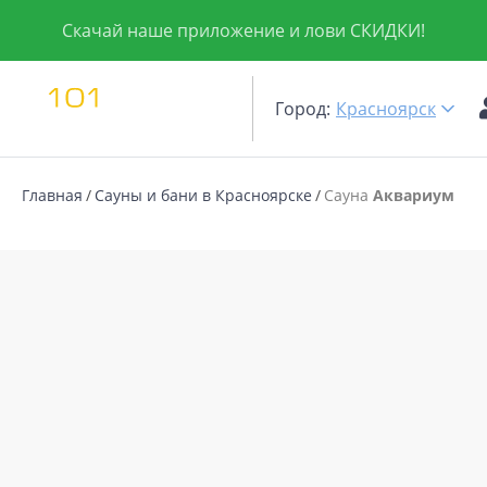
Скачай наше приложение и лови СКИДКИ!
Город:
Красноярск
Главная
Сауны и бани в Красноярске
Сауна
Аквариум