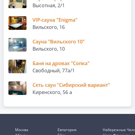
Высотная, 2/1
VIP-сауна "Enigma"
Вильского, 16
Сауна "Вильского 10"
Вильского, 10
Баня на дровах "Сопка"
Свободный, 77а/1
Сеть саун "Сибирский вариант"
Киренского, 56 а
Москва
Евпатория
Набережные Чел