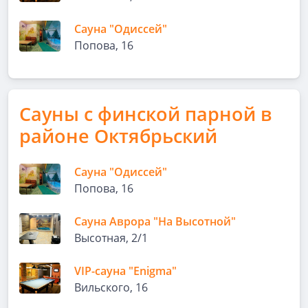
Cауна "Одиссей"
Попова, 16
Сауны с финской парной в
районе Октябрьский
Cауна "Одиссей"
Попова, 16
Сауна Аврора "На Высотной"
Высотная, 2/1
VIP-сауна "Enigma"
Вильского, 16