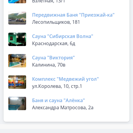
Взлетная, 13/1
Передвижная Баня "Приезжай-ка"
Лесопильщиков, 181
Сауна "Сибирская Волна"
Краснодарская, 6д
Сауна "Виктория"
Калинина, 70в
Комплекс "Медвежий угол"
ул.Королева, 10, стр.1
Баня и сауна "Алёнка"
Александра Матросова, 2а