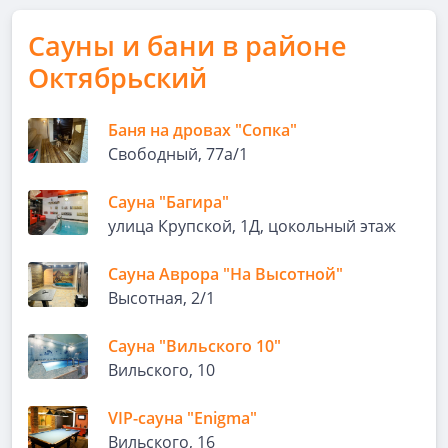
Сауны и бани в районе
Октябрьский
Баня на дровах "Сопка"
Свободный, 77а/1
Сауна "Багира"
улица Крупской, 1Д, цокольный этаж
Сауна Аврора "На Высотной"
Высотная, 2/1
Сауна "Вильского 10"
Вильского, 10
VIP-сауна "Enigma"
Вильского, 16